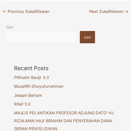
←
Previous SukaRIlawan
Next SukaRIlawan
→
Cari
Cari
Recent Posts
PRIhatin Banjir 3.0
MusafiRI Dhuyufurrahman
Jelajah Bertam
RIlief 5.0
MAJLIS PELANTIKAN PROFESOR ADJUNG DATO’ HJ
RIZALMAN HAJI IBRAHIM DAN PENYERAHAN DANA
GERAN PENYELIDIKAN