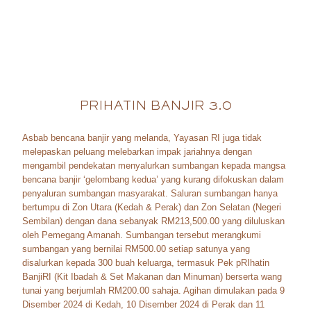
PRIHATIN BANJIR 3.0
Asbab bencana banjir yang melanda, Yayasan RI juga tidak
melepaskan peluang melebarkan impak jariahnya dengan
mengambil pendekatan menyalurkan sumbangan kepada mangsa
bencana banjir ‘gelombang kedua’ yang kurang difokuskan dalam
penyaluran sumbangan masyarakat. Saluran sumbangan hanya
bertumpu di Zon Utara (Kedah & Perak) dan Zon Selatan (Negeri
Sembilan) dengan dana sebanyak RM213,500.00 yang diluluskan
oleh Pemegang Amanah. Sumbangan tersebut merangkumi
sumbangan yang bernilai RM500.00 setiap satunya yang
disalurkan kepada 300 buah keluarga, termasuk Pek pRIhatin
BanjiRI (Kit Ibadah & Set Makanan dan Minuman) berserta wang
tunai yang berjumlah RM200.00 sahaja. Agihan dimulakan pada 9
Disember 2024 di Kedah, 10 Disember 2024 di Perak dan 11