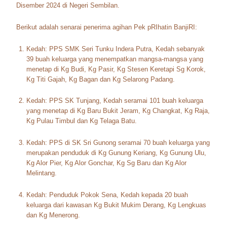
Disember 2024 di Negeri Sembilan.
Berikut adalah senarai penerima agihan Pek pRIhatin BanjiRI:
Kedah: PPS SMK Seri Tunku Indera Putra, Kedah sebanyak
39 buah keluarga yang menempatkan mangsa-mangsa yang
menetap di Kg Budi, Kg Pasir, Kg Stesen Keretapi Sg Korok,
Kg Titi Gajah, Kg Bagan dan Kg Selarong Padang.
Kedah: PPS SK Tunjang, Kedah seramai 101 buah keluarga
yang menetap di Kg Baru Bukit Jeram, Kg Changkat, Kg Raja,
Kg Pulau Timbul dan Kg Telaga Batu.
Kedah: PPS di SK Sri Gunong seramai 70 buah keluarga yang
merupakan penduduk di Kg Gunung Keriang, Kg Gunung Ulu,
Kg Alor Pier, Kg Alor Gonchar, Kg Sg Baru dan Kg Alor
Melintang.
Kedah: Penduduk Pokok Sena, Kedah kepada 20 buah
keluarga dari kawasan Kg Bukit Mukim Derang, Kg Lengkuas
dan Kg Menerong.