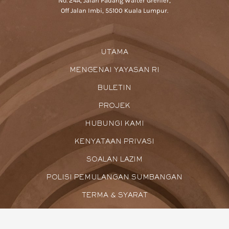
No. 24A, Jalan Padang Walter Grenier,
Off Jalan Imbi, 55100 Kuala Lumpur.
UTAMA
MENGENAI YAYASAN RI
BULETIN
PROJEK
HUBUNGI KAMI
KENYATAAN PRIVASI
SOALAN LAZIM
POLISI PEMULANGAN SUMBANGAN
TERMA & SYARAT