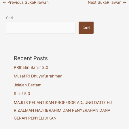
←
Previous SukaRIlawan
Next SukaRIlawan
→
Cari
Cari
Recent Posts
PRIhatin Banjir 3.0
MusafiRI Dhuyufurrahman
Jelajah Bertam
RIlief 5.0
MAJLIS PELANTIKAN PROFESOR ADJUNG DATO’ HJ
RIZALMAN HAJI IBRAHIM DAN PENYERAHAN DANA
GERAN PENYELIDIKAN