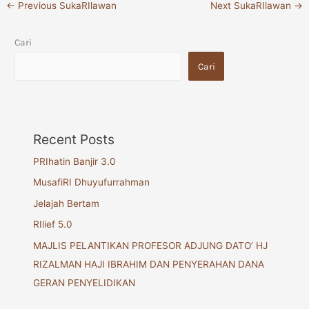
←
Previous SukaRIlawan
Next SukaRIlawan
→
Cari
Cari
Recent Posts
PRIhatin Banjir 3.0
MusafiRI Dhuyufurrahman
Jelajah Bertam
RIlief 5.0
MAJLIS PELANTIKAN PROFESOR ADJUNG DATO’ HJ
RIZALMAN HAJI IBRAHIM DAN PENYERAHAN DANA
GERAN PENYELIDIKAN