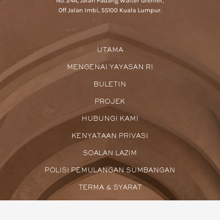
No. 24A, Jalan Padang Walter Grenier,
Off Jalan Imbi, 55100 Kuala Lumpur.
UTAMA
MENGENAI YAYASAN RI
BULETIN
PROJEK
HUBUNGI KAMI
KENYATAAN PRIVASI
SOALAN LAZIM
POLISI PEMULANGAN SUMBANGAN
TERMA & SYARAT