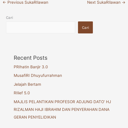
←
Previous SukaRIlawan
Next SukaRIlawan
→
Cari
Cari
Recent Posts
PRIhatin Banjir 3.0
MusafiRI Dhuyufurrahman
Jelajah Bertam
RIlief 5.0
MAJLIS PELANTIKAN PROFESOR ADJUNG DATO’ HJ
RIZALMAN HAJI IBRAHIM DAN PENYERAHAN DANA
GERAN PENYELIDIKAN