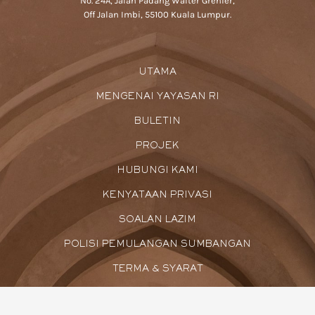
No. 24A, Jalan Padang Walter Grenier,
Off Jalan Imbi, 55100 Kuala Lumpur.
UTAMA
MENGENAI YAYASAN RI
BULETIN
PROJEK
HUBUNGI KAMI
KENYATAAN PRIVASI
SOALAN LAZIM
POLISI PEMULANGAN SUMBANGAN
TERMA & SYARAT