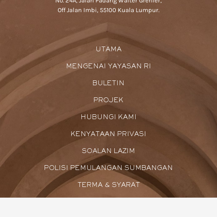
No. 24A, Jalan Padang Walter Grenier,
Off Jalan Imbi, 55100 Kuala Lumpur.
UTAMA
MENGENAI YAYASAN RI
BULETIN
PROJEK
HUBUNGI KAMI
KENYATAAN PRIVASI
SOALAN LAZIM
POLISI PEMULANGAN SUMBANGAN
TERMA & SYARAT