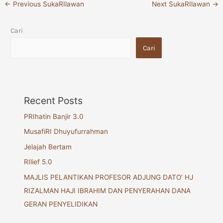
←
Previous SukaRIlawan
Next SukaRIlawan
→
Cari
Cari
Recent Posts
PRIhatin Banjir 3.0
MusafiRI Dhuyufurrahman
Jelajah Bertam
RIlief 5.0
MAJLIS PELANTIKAN PROFESOR ADJUNG DATO’ HJ
RIZALMAN HAJI IBRAHIM DAN PENYERAHAN DANA
GERAN PENYELIDIKAN