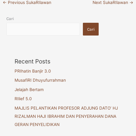
←
Previous SukaRIlawan
Next SukaRIlawan
→
Cari
Cari
Recent Posts
PRIhatin Banjir 3.0
MusafiRI Dhuyufurrahman
Jelajah Bertam
RIlief 5.0
MAJLIS PELANTIKAN PROFESOR ADJUNG DATO’ HJ
RIZALMAN HAJI IBRAHIM DAN PENYERAHAN DANA
GERAN PENYELIDIKAN