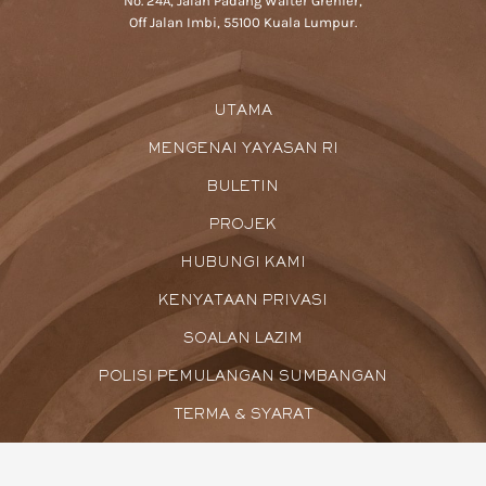
No. 24A, Jalan Padang Walter Grenier,
Off Jalan Imbi, 55100 Kuala Lumpur.
UTAMA
MENGENAI YAYASAN RI
BULETIN
PROJEK
HUBUNGI KAMI
KENYATAAN PRIVASI
SOALAN LAZIM
POLISI PEMULANGAN SUMBANGAN
TERMA & SYARAT