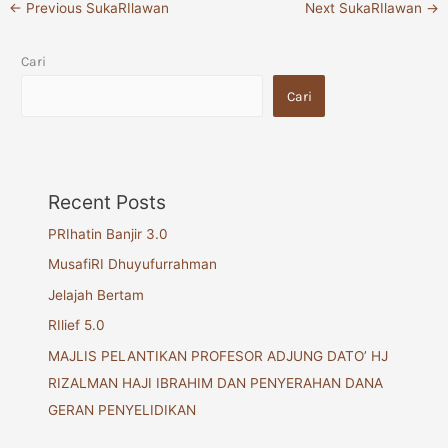
←
Previous SukaRIlawan
Next SukaRIlawan
→
Cari
Cari
Recent Posts
PRIhatin Banjir 3.0
MusafiRI Dhuyufurrahman
Jelajah Bertam
RIlief 5.0
MAJLIS PELANTIKAN PROFESOR ADJUNG DATO’ HJ
RIZALMAN HAJI IBRAHIM DAN PENYERAHAN DANA
GERAN PENYELIDIKAN