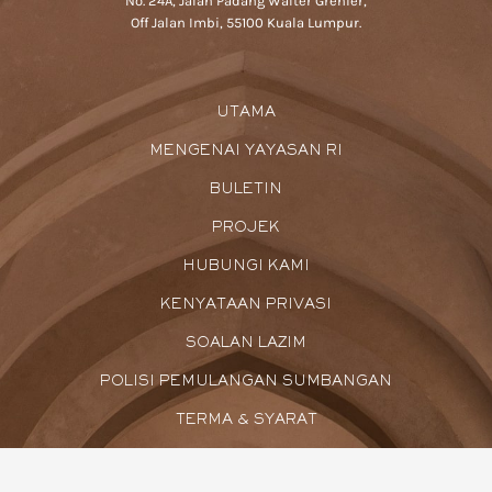
No. 24A, Jalan Padang Walter Grenier,
Off Jalan Imbi, 55100 Kuala Lumpur.
UTAMA
MENGENAI YAYASAN RI
BULETIN
PROJEK
HUBUNGI KAMI
KENYATAAN PRIVASI
SOALAN LAZIM
POLISI PEMULANGAN SUMBANGAN
TERMA & SYARAT