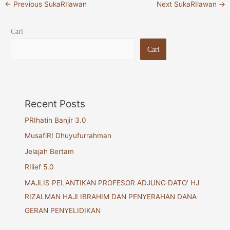
←
Previous SukaRIlawan
Next SukaRIlawan
→
Cari
Cari
Recent Posts
PRIhatin Banjir 3.0
MusafiRI Dhuyufurrahman
Jelajah Bertam
RIlief 5.0
MAJLIS PELANTIKAN PROFESOR ADJUNG DATO’ HJ
RIZALMAN HAJI IBRAHIM DAN PENYERAHAN DANA
GERAN PENYELIDIKAN