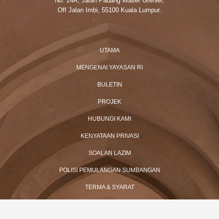
No. 24A, Jalan Padang Walter Grenier,
Off Jalan Imbi, 55100 Kuala Lumpur.
UTAMA
MENGENAI YAYASAN RI
BULETIN
PROJEK
HUBUNGI KAMI
KENYATAAN PRIVASI
SOALAN LAZIM
POLISI PEMULANGAN SUMBANGAN
TERMA & SYARAT