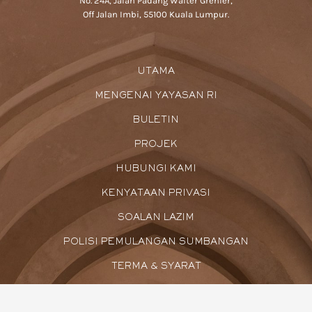
No. 24A, Jalan Padang Walter Grenier,
Off Jalan Imbi, 55100 Kuala Lumpur.
UTAMA
MENGENAI YAYASAN RI
BULETIN
PROJEK
HUBUNGI KAMI
KENYATAAN PRIVASI
SOALAN LAZIM
POLISI PEMULANGAN SUMBANGAN
TERMA & SYARAT