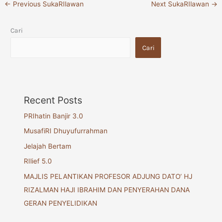
←
Previous SukaRIlawan
Next SukaRIlawan
→
Cari
Cari
Recent Posts
PRIhatin Banjir 3.0
MusafiRI Dhuyufurrahman
Jelajah Bertam
RIlief 5.0
MAJLIS PELANTIKAN PROFESOR ADJUNG DATO’ HJ
RIZALMAN HAJI IBRAHIM DAN PENYERAHAN DANA
GERAN PENYELIDIKAN