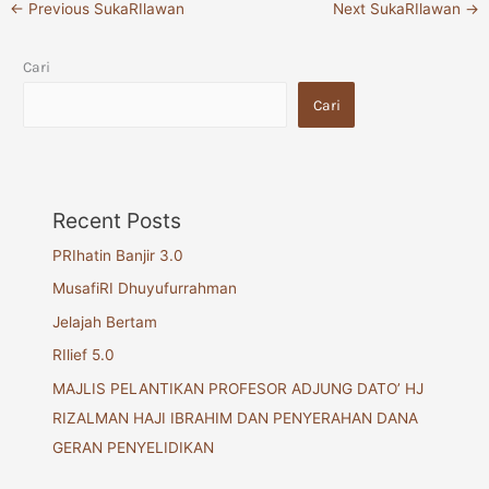
←
Previous SukaRIlawan
Next SukaRIlawan
→
Cari
Cari
Recent Posts
PRIhatin Banjir 3.0
MusafiRI Dhuyufurrahman
Jelajah Bertam
RIlief 5.0
MAJLIS PELANTIKAN PROFESOR ADJUNG DATO’ HJ
RIZALMAN HAJI IBRAHIM DAN PENYERAHAN DANA
GERAN PENYELIDIKAN