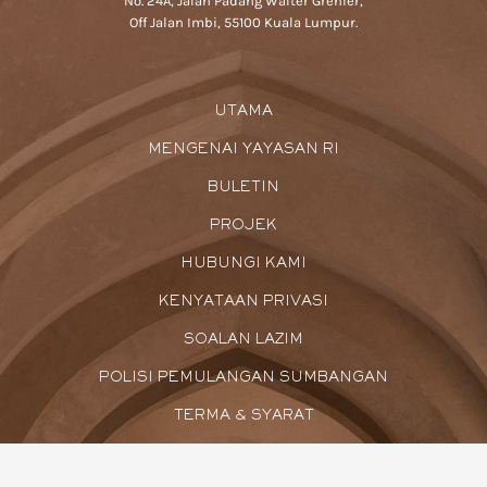
No. 24A, Jalan Padang Walter Grenier,
Off Jalan Imbi, 55100 Kuala Lumpur.
UTAMA
MENGENAI YAYASAN RI
BULETIN
PROJEK
HUBUNGI KAMI
KENYATAAN PRIVASI
SOALAN LAZIM
POLISI PEMULANGAN SUMBANGAN
TERMA & SYARAT