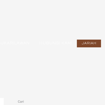
SUKARILAWAN
HUBUNGI KAMI
JARIAH
Cari