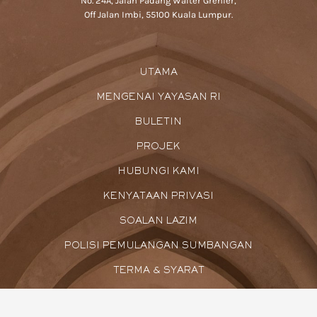
No. 24A, Jalan Padang Walter Grenier,
Off Jalan Imbi, 55100 Kuala Lumpur.
UTAMA
MENGENAI YAYASAN RI
BULETIN
PROJEK
HUBUNGI KAMI
KENYATAAN PRIVASI
SOALAN LAZIM
POLISI PEMULANGAN SUMBANGAN
TERMA & SYARAT