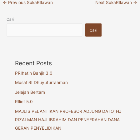
←
Previous SukaRIlawan
Next SukaRIlawan
→
Cari
Cari
Recent Posts
PRIhatin Banjir 3.0
MusafiRI Dhuyufurrahman
Jelajah Bertam
RIlief 5.0
MAJLIS PELANTIKAN PROFESOR ADJUNG DATO’ HJ
RIZALMAN HAJI IBRAHIM DAN PENYERAHAN DANA
GERAN PENYELIDIKAN