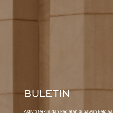
BULETIN
Aktiviti terkini dan kegiatan di bawah kelo