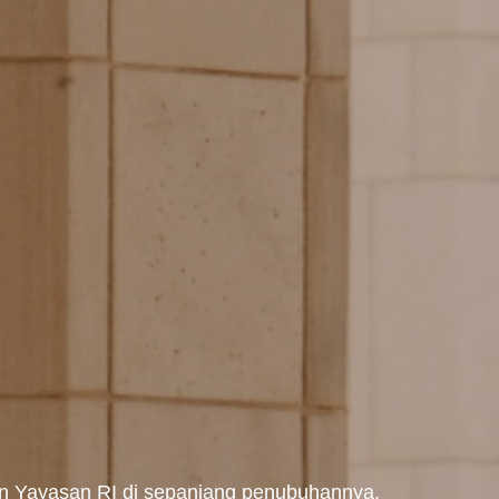
laan Yayasan RI di sepanjang penubuhannya.